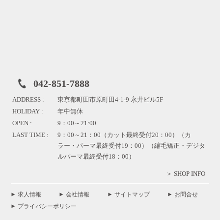
042-851-7888
ADDRESS :
東京都町田市原町田4-1-9 永井ビル5F
HOLIDAY :
年中無休
OPEN :
9：00～21:00
LAST TIME :
9：00～21：00（カット最終受付20：00）（カ
ラー・パーマ最終受付19：00）（縮毛矯正・デジタ
ルパーマ最終受付18：00）
＞ SHOP INFO
求人情報
会社情報
サイトマップ
お問合せ
プライバシーポリシー