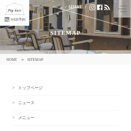
SHARE
メ
ニ
WEB予約
ュ
ー
SITEMAP
を
開
く
SITEMAP
HOME
トップページ
ニュース
メニュー